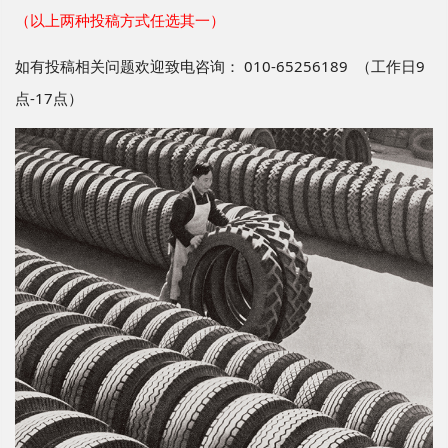
（以上两种投稿方式任选其一）
如有投稿相关问题欢迎致电咨询：
010-65256189
（工作日
9
点
-17
点）