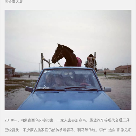
国摄影大展
2010年，内蒙古西乌珠穆沁旗，一家人去参加赛马。虽然汽车等现代交通工具
已经普及，不少蒙古族家庭仍然传承着赛马、驯马等传统。李伟 选自“影像见证