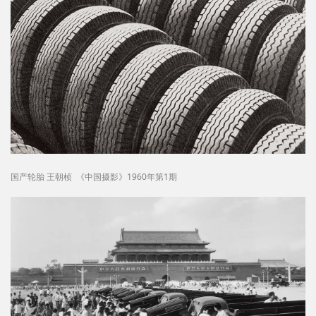
国产轮胎 王朝桢 《中国摄影》1960年第1期