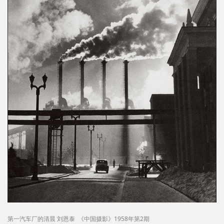
第一汽车厂的清晨 刘恩泰 《中
国摄影》1958年第2期