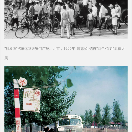
“解放牌”汽车运到天安门广场。北京，1956年 喻惠如 选自“百年•百姓”影像大
展