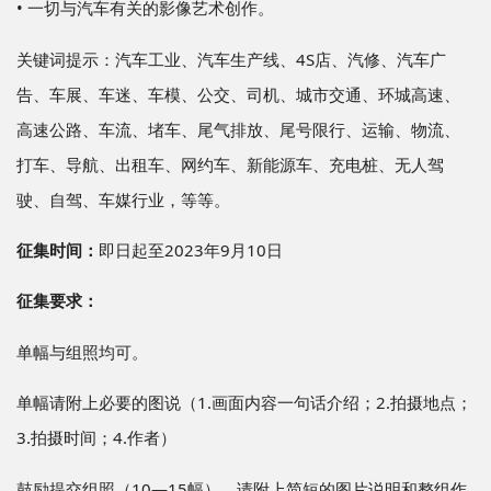
• 一切与汽车有关的影像艺术创作。
关键词提示：汽车工业、汽车生产线、4S店、汽修、汽车广
告、车展、车迷、车模、公交、司机、城市交通、环城高速、
高速公路、车流、堵车、尾气排放、尾号限行、运输、物流、
打车、导航、出租车、网约车、新能源车、充电桩、无人驾
驶、自驾、车媒行业，等等。
征集时间：
即日起至2023年9月10日
征集要求：
单幅与组照均可。
单幅请附上必要的图说（1.画面内容一句话介绍；2.拍摄地点；
3.拍摄时间；4.作者）
鼓励提交组照（10—15幅），请附上简短的图片说明和整组作