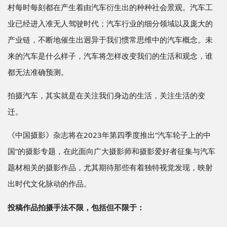
村每时每刻都在产生着由汽车衍生出的种种社会景观。汽车工
业已经进入准无人驾驶时代；汽车行业的细分领域以及庞大的
产业链，不断地催生出迥异于我们惯常思维中的汽车概念。未
来的汽车是什么样子，汽车将怎样改变我们的生活和观念，谁
都无法准确预测。
拍摄汽车，其实就是在关注我们身边的生活，关注生活的变
迁。
《中国摄影》杂志将在
2023
年第四季度推出“汽车轮子上的中
国”的摄影专题，在此面向广大摄影师和摄影爱好者征集与汽车
题材相关的摄影作品，尤其期待那些有着独特视觉发现，映射
出时代文化脉动的作品。
投稿作品拍摄手法不限，包括但不限于：