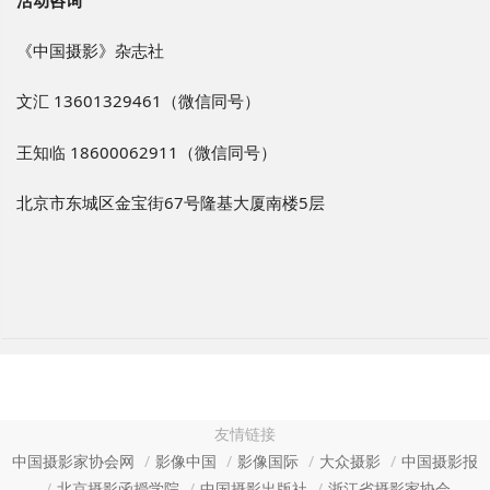
《中国摄影》杂志社
文汇 13601329461（微信同号）
王知临 18600062911（微信同号）
北京市东城区金宝街67号隆基大厦南楼5层
友情链接
中国摄影家协会网
影像中国
影像国际
大众摄影
中国摄影报
北京摄影函授学院
中国摄影出版社
浙江省摄影家协会