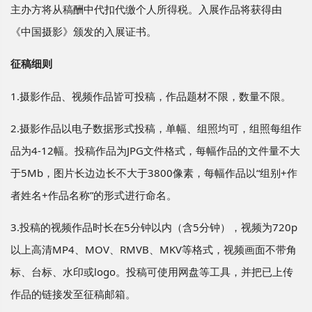
主办方将从稿酬中代扣代缴个人所得税。入展作品将获得由
《中国摄影》颁发的入展证书。
征稿细则
1.摄影作品、视频作品皆可投稿，作品题材不限，数量不限。
2.摄影作品以电子数据形式投稿，单幅、组照均可，组照每组作
品为4-12幅。投稿作品为JPG文件格式，每幅作品的文件量不大
于5Mb，图片长边边长不大于3800像素，每幅作品以“组别+作
者姓名+作品名称”的形式进行命名。
3.投稿的视频作品时长在5分钟以内（含5分钟），视频为720p
以上高清MP4、MOV、RMVB、MKV等格式，视频画面不带角
标、台标、水印或logo。投稿可使用网盘等工具，并把已上传
作品的链接发至征稿邮箱。