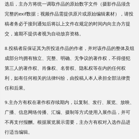
选后，主办方将统一调取作品的原始数字文件（摄影作品须含
完整的exif数据；视频作品需提供原片或原始编辑素材），请投
稿者务必于接到通知后将以上文件在规定的时间内向主办方提
交，逾期不提供者视为自动放弃资格。
8.投稿者应保证其为所投送作品的作者，并对该作品的整体及组
成部分均拥有独立、完整、明确、无争议的著作权，不得侵犯
第三人的著作权、肖像权、名誉权、隐私权等在内的任何权
利，如有任何相关的法律纠纷，由投稿人本人承担全部法律责
任和后果。
9.主办方有权在著作权存续期内，以复制、发行、展览、放映、
广播、信息网络传播、汇编、摄制等方式使用入展作品，并可
不再支付报酬。根据展览展示需要，主办方有权对入选作品进
行适当编辑。