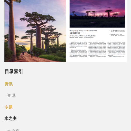
目录索引
资讯
· 资讯
专题
水之变
· 水之变