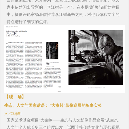
家中依然闪出异彩的，李江树是一个”。在本期“影像与阅读”栏目
中，摄影评论家杨浪借推荐李江树新书之机，对他影像和文字的
特点进行了细致的点评。
【现
】
场
生态、人文与国家话语： “大秦岭”影像巡展的叙事实验
文／巩志明
国家艺术基金项目“大秦岭⸺生态与人文影像作品巡展”从生态、
人文与个人成长史三个维度出发，试图连接传统文化与现代视觉