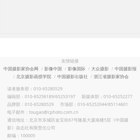
友情链接
中国摄影家协会网
影像中国
影像国际
大众摄影
中国摄影报
北京摄影函授学院
中国摄影出版社
浙江省摄影家协会
读者服务部：010-65280529
编辑部：010-65256189/65253197
新媒体部：010-65252277
品牌部：010-65280529
市场部：010-65252044/85114601
电子邮件：tougao@cphoto.com.cn
通信地址：北京市东城区金宝街67号隆基大厦南楼5层《中国摄
影》杂志社有限责任公司
邮编：100005