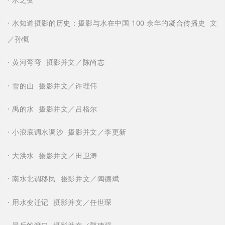
· 水知道摄影的历史：摄影与水在中国 100 余年的凝合传播史 文
／孙慨
· 黄河弯弯 摄影并文／陈尚志
· 雪的山 摄影并文／许理伟
· 禹的水 摄影并文／吕格尔
· 小浪底调水调沙 摄影并文／李更新
· 大洪水 摄影并文／田卫涛
· 南水北调移民 摄影并文／陶德斌
· 用水变迁记 摄影并文／任世琛