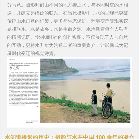
分写意。摄影师们由不同的地方接近水，与不同时空的水相
遇，并建立起绵延的联系。在当代摄影中，水的呈现已突破
传统山水画意的框架，更多与生态保护、环境变迁等现实议
题相联系。水是故乡，水是生命之源，水承载着每个人独有
的情感记忆。“逐水而拍” 的创作实践，不仅展现了人与自然
的互动，更将水升华为沟通二者的重要媒介，让影像成为记
录时代变迁的视觉诗篇。
水知道摄影的历史：摄影与水在中国 100 余年的凝合