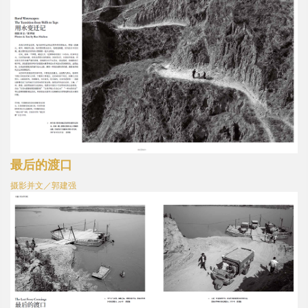
最后的渡口
摄影并文／郭建强