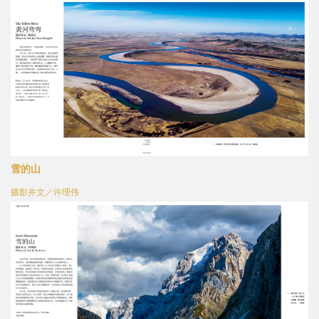
雪的山
摄影并文／许理伟