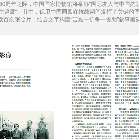
胜利80周年之际，中国国家博物馆将举办“国际友人与中国
年主题展”。其中，保卫中国同盟在抗战期间发挥了关键的
载百余张照片，结合文字构建“苦难—抗争—援助”叙事框