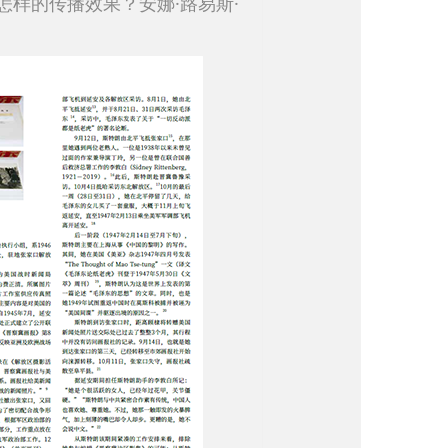
样的传播效果？安娜·路易斯·