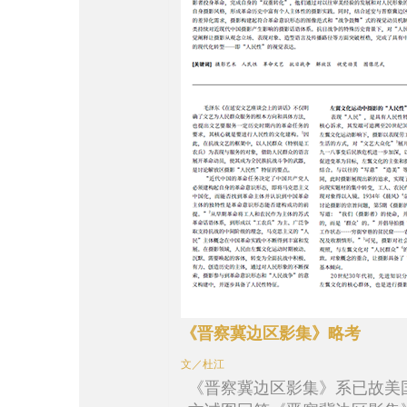
《晋察冀边区影集》略考
文／杜江
《晋察冀边区影集》系已故美国著名作