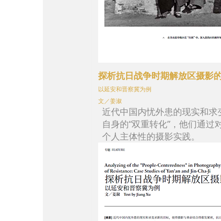
探析抗日战争时期解放区摄影的
以延安和晋察冀为例
文／姜溆
近代中国内忧外患的现实和求
自身的“双重转化”，他们通
个人主体性的摄影实践。