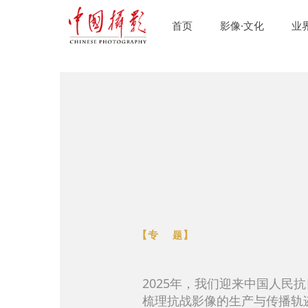
首页
影像·文化
业
【专
】
题
2025年，我们迎来中国人民
梳理抗战影像的生产与传播轨