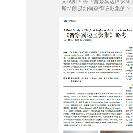
文试图回答《晋察冀边区影集
斯特朗是如何获得该影集的？