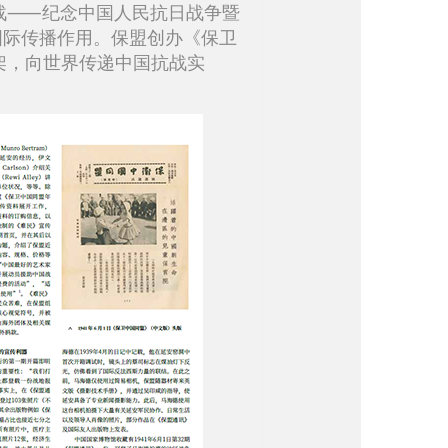
抗战⸺纪念中国人民抗日战争暨
国际传播作用。保盟创办《保卫
架，向世界传递中国抗战实