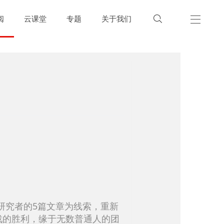

阅
云课堂
专题
关于我们
位研究者的5篇文章为线索，重新
战的胜利，缘于无数普通人的团