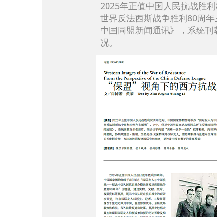
2025年正值中国人民抗战
世界反法西斯战争胜利80周
中国同盟新闻通讯》，系统刊
况。