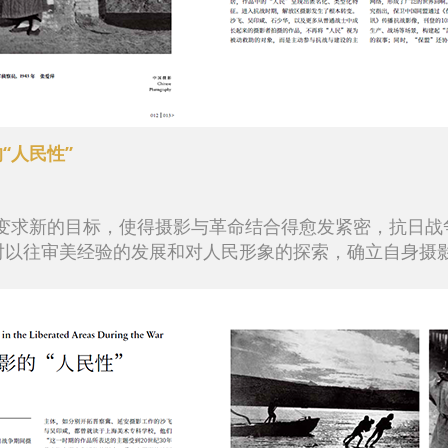
“人民性”
变求新的目标，使得摄影与革命结合得愈发紧密，抗日战
过对以往审美经验的发展和对人民形象的探索，确立自身摄