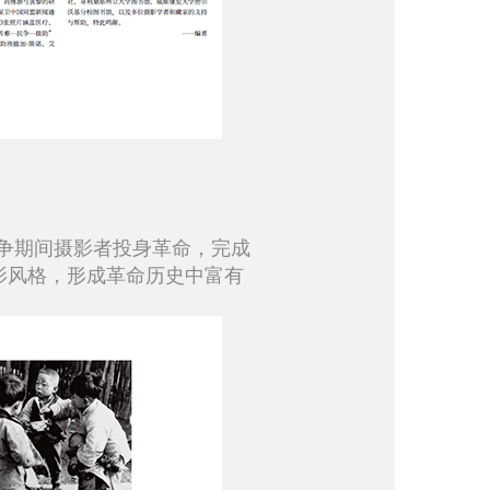
争期间摄影者投身革命，完成
影风格，形成革命历史中富有