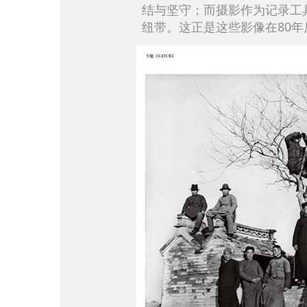
结与坚守；而摄影作为记录工
纽带。这正是这些影像在80