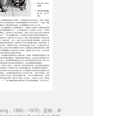
ng，1885－1970）遗物，本