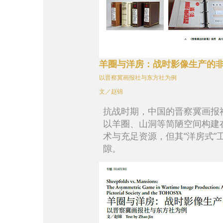
羊圈与洋房：战时影像生产的
以晋察冀画报社与东方社为例
文／赵锦
抗战时期，中国的晋察冀画报
以羊圈、山洞等简陋空间构建
术与充足资源，但其“洋房式
隙。