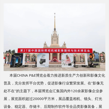
本届
CHINA P&E
博览会着力推进新质生产力创新和影像文化
普及，充分发挥平台优势，促进影像行业繁荣发展。在
"
影像无
处不在
"
的主题下，本届博览会汇集国内外
120
余家影像企业参
展，展览面积超过
20000
平方米，展品覆盖相机、镜头、灯光
设备、稳定器、存储卡、后期制作软件等全品类影像装备，展