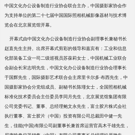
中国文化办公设备制造行业协会联合主办，中国摄影家协会作
为支持单位的第二十七届中国国际照相机械影像器材与技术博
览会在北京展览馆开幕。
开幕式由中国文化办公设备制造行业协会副理事长兼秘书长
赵直先生主持。出席开幕式剪彩的领导和嘉宾有：工业和信息
化部装备工业一司二级巡视员苏葆莉女士，中国机械工业联合
会副会长宋志明先生，中国文化办公设备制造行业协会理事长
于国辉先生，国际摄影艺术联合会主席里卡尔多·布西先生，中
国摄影家协会分党组成员、副秘书长陈瑾女士，全国照相机械
标准化技术委员会主任委员李同月先生，北京展览馆集团有限
公司党委书记、董事、总经理鲍文永先生，富士胶片株式会社
执行董事、富士胶片（中国）投资有限公司总裁田中健一先
生，佳能(中国)有限公司副董事长兼首席运营官高木干雄先生，
尼康映像仪器销售（中国）有限公司董事长总经理松原徹先