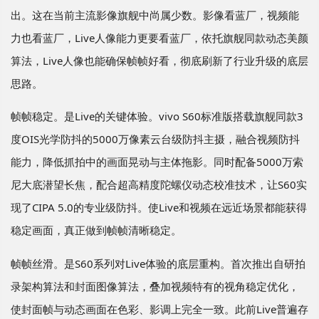
出。这在当前主流影像旗舰中尚属少数。影像看蓝厂，视频能
力也看蓝厂，Live人像能力更要看蓝厂，依托旗舰同款动态美颜
算法，Live人像也能确保帧帧好看，彻底刷新了行业升级的底层
思路。
帧帧稳定。是Live的关键体验。vivo S60标准版搭载旗舰同款3
度OIS光学防抖的5000万像素云台级防抖主摄，融合视频防抖
能力，降低抓拍中的画面晃动与主体拖影。同时配备5000万索
尼大底潜望长焦，配合超高精度陀螺仪动态校准技术，让S60实
现了CIPA 5.0的专业级防抖。使Live和视频在远近场景都能获得
稳定画面，真正做到帧帧清晰稳定。
帧帧丝滑。是S60系列对Live体验的底层重构。首次推出自研拍
录架构算法和封面图像算法，叠加视频特有的视角稳定优化，
使封面帧与动态画面在色彩、影调上完全一致。此前Live普遍存