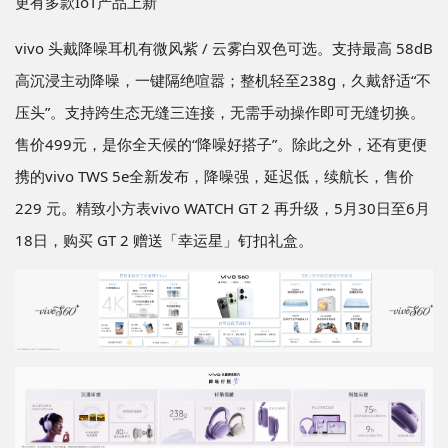
更有多款IoT产品上新
vivo 头戴降噪耳机有微风紫 / 云雾白双色可选。支持最高 58dB
高沉浸主动降噪，一键隔绝喧嚣；整机轻至238g，久戴舒适“不
压头”。支持跨生态无缝三连接，无需手动操作即可无缝切换。
售价499元，是你全天候的“降噪好搭子”。除此之外，还有更便
携的vivo TWS 5e全新发布，降噪强，延迟低，续航长，售价
229 元。精致小方表vivo WATCH GT 2 再升级，5月30日至6月
18日，购买 GT 2 赠送「幸运星」钉扣礼盒。