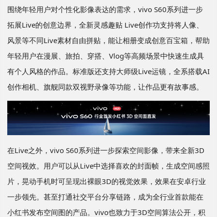
围绕年轻用户对个性化影像表达的需求，vivo S60系列进一步
拓展Live的创意边界，全新灵感趣贴 Live创作功支持将人像、
风景等不同Live素材自由拼贴，能让相册变成创意百宝箱，帮助
年轻用户在漫展、旅拍、穿搭、Vlog等高频场景中快速生成具
有个人风格的作品。标准版还支持大师级Live运镜，全系搭载AI
创作相机、旗舰同款双视野录像等功能，让作品更有故事感。
在Live之外，vivo S60系列进一步探索空间影像，带来全新3D
空间视效。用户可以从Live中选择喜欢的封面帧，生成空间感照
片，晃动手机时可呈现出裸眼3D的视觉效果，效果在安卓行业
一步领先。甚至打通社交平台分享链路，成为全行业首款能在
小红书发布空间图的产品。vivo也致力于3D空间算法公开，积