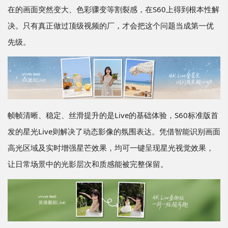
在的画面突然变大、色彩骤变等割裂感，在S60上得到根本性解
决。只有真正做过顶级视频的厂，才会把这个问题当成第一优
先级。
帧帧清晰、稳定、丝滑提升的是Live的基础体验，S60标准版首
发的星光Live则解决了动态影像的氛围表达。凭借智能识别画面
高光区域及实时增强星芒效果，均可一键呈现星光视觉效果，
让日常场景中的光影层次和质感能被完整保留。