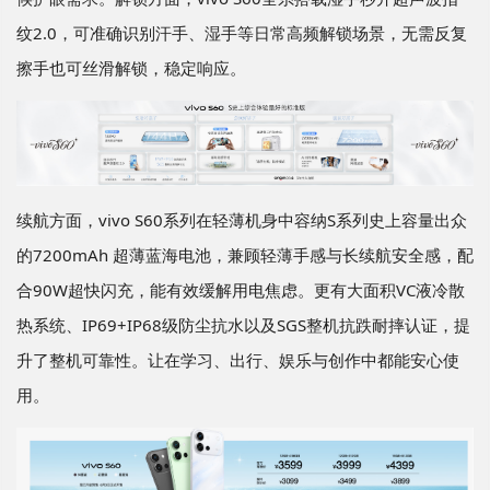
纹2.0，可准确识别汗手、湿手等日常高频解锁场景，无需反复
擦手也可丝滑解锁，稳定响应。
续航方面，vivo S60系列在轻薄机身中容纳S系列史上容量出众
的7200mAh 超薄蓝海电池，兼顾轻薄手感与长续航安全感，配
合90W超快闪充，能有效缓解用电焦虑。更有大面积VC液冷散
热系统、IP69+IP68级防尘抗水以及SGS整机抗跌耐摔认证，提
升了整机可靠性。让在学习、出行、娱乐与创作中都能安心使
用。