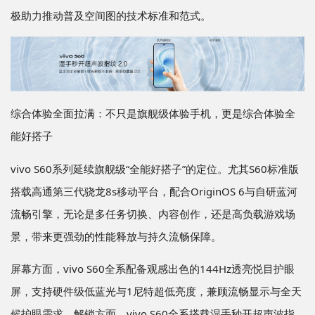
极助力推动普及空间图的技术标准和范式。
综合体验全面拉满：不只是旗舰级体验手机，更是综合体验全
能好搭子
vivo S60系列延续旗舰级“全能好搭子”的定位。尤其S60标准版
搭载高通第三代骁龙8s移动平台，配合OriginOS 6与自研蓝河
流畅引擎，无论是多任务切换、内容创作，还是高负载游戏场
景，带来更强劲的性能释放与持久流畅保障。
屏幕方面，vivo S60全系配备观感出色的144Hz透亮悦目护眼
屏，支持硬件级低蓝光与1尼特超低亮度，兼顾流畅显示与全天
候护眼需求。解锁方面，vivo S60全系搭载湿手秒开超声波指