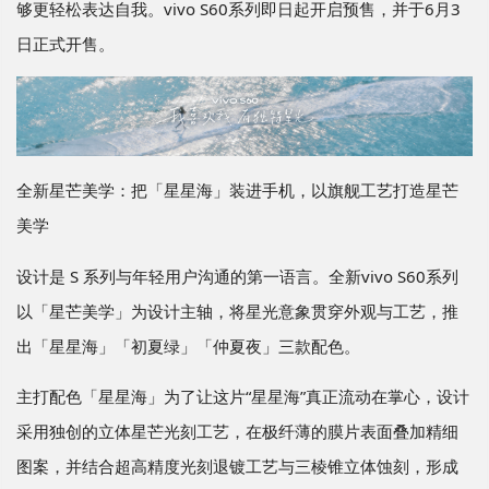
够更轻松表达自我。vivo S60系列即日起开启预售，并于6月3
日正式开售。
全新星芒美学：把「星星海」装进手机，以旗舰工艺打造星芒
美学
设计是 S 系列与年轻用户沟通的第一语言。全新vivo S60系列
以「星芒美学」为设计主轴，将星光意象贯穿外观与工艺，推
出「星星海」「初夏绿」「仲夏夜」三款配色。
主打配色「星星海」为了让这片“星星海”真正流动在掌心，设计
采用独创的立体星芒光刻工艺，在极纤薄的膜片表面叠加精细
图案，并结合超高精度光刻退镀工艺与三棱锥立体蚀刻，形成