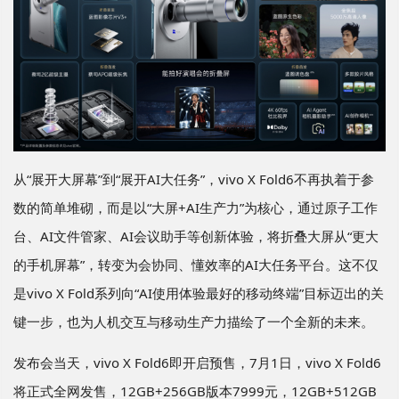
从“展开大屏幕”到“展开AI大任务”，vivo X Fold6不再执着于参
数的简单堆砌，而是以“大屏+AI生产力”为核心，通过原子工作
台、AI文件管家、AI会议助手等创新体验，将折叠大屏从“更大
的手机屏幕”，转变为会协同、懂效率的AI大任务平台。这不仅
是vivo X Fold系列向“AI使用体验最好的移动终端”目标迈出的关
键一步，也为人机交互与移动生产力描绘了一个全新的未来。
发布会当天，vivo X Fold6即开启预售，7月1日，vivo X Fold6
将正式全网发售，12GB+256GB版本7999元，12GB+512GB