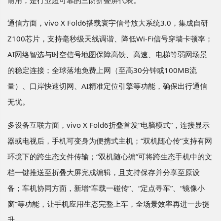
通信方面，vivo X Fold6搭载寰宇信号放大系统3.0，集成自研
Z100芯片，支持毫秒级天线调谐、降低Wi-Fi信号穿墙卡顿率；
AI网络智选与时空信号地图保障高铁、高速、电梯等弱网场景
的稳定连接；全球落地免费上网（至高30分钟或100MB流
量）、口岸快速切网、AI精准定位引擎等功能，确保出行通信
无忧。
多设备互联方面，vivo X Fold6折叠首发“电脑模式”，连接显示
器或电视后，手机可变身为便携式主机；“双机随心传”支持有网
环境下的跨生态文件传输；“双机随心编”可将跨生态手机中的文
档一键推送至折叠大屏完成编辑，且支持保存并分享至原设
备；车机协同方面，新增“车载一碰传”、“定点寻车”、“镜像小
窗”等功能，让手机应用生态完整上车，全场景效率再进一步提
升。