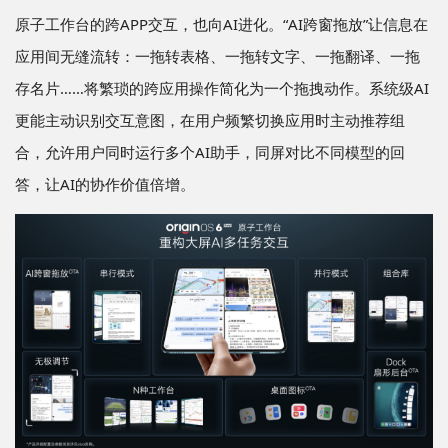
原子工作台的跨APP交互，也向AI进化。“AI跨窗拖放”让信息在
应用间无缝流转：一拖转表格、一拖转文字、一拖翻译、一拖
存名片……将繁琐的跨应用操作简化为一个拖拽动作。系统级AI
更能主动识别交互意图，在用户频繁切换应用时主动推荐组
合，允许用户同时运行多个AI助手，同屏对比不同模型的回
答，让AI的协作价值倍增。