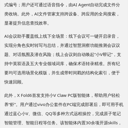
式编号；用户还可通过语音指令，由AI Agent自动完成文件分
类收纳。此外，AI文件管家支持跨设备、跨应用的全局搜索，
显著提升信息查找效率。
AI会议助手覆盖线上线下全场景：线下会议可一键开启录音，
实现分角色实时转写与总结，并通过智慧洞察功能推测会议议
题、对话氛围及潜在风险；线上会议则自动唤起“小V帮记”，支
持中英双语及五大专业领域词库，确保术语转录精准。所有纪
要均可选用场景化模版，并生成带时间戳的结构化索引，便于
快速回顾。
此外，X Fold6首发支持小V Claw PC版智能体，帮助用户轻松
养“虾”。用户通过vivo办公套件在PC端完成部署后，即可用手机
通过蓝心小V、微信、QQ等多种方式远程操控，完成原子笔记
智能管理、智能日程等任务。该智能体内置30余项开源skills，