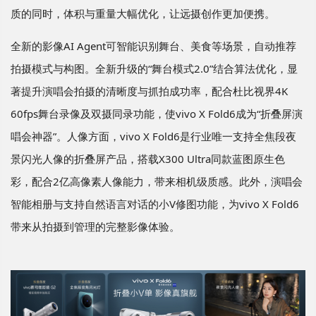
质的同时，体积与重量大幅优化，让远摄创作更加便携。
全新的影像AI Agent可智能识别舞台、美食等场景，自动推荐
拍摄模式与构图。全新升级的“舞台模式2.0”结合算法优化，显
著提升演唱会拍摄的清晰度与抓拍成功率，配合杜比视界4K
60fps舞台录像及双摄同录功能，使vivo X Fold6成为“折叠屏演
唱会神器”。人像方面，vivo X Fold6是行业唯一支持全焦段夜
景闪光人像的折叠屏产品，搭载X300 Ultra同款蓝图原生色
彩，配合2亿高像素人像能力，带来相机级质感。此外，演唱会
智能相册与支持自然语言对话的小V修图功能，为vivo X Fold6
带来从拍摄到管理的完整影像体验。