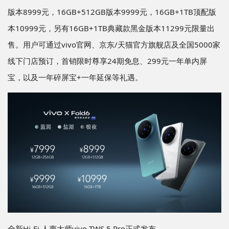
版本8999元，16GB+512GB版本9999元，16GB+1TB顶配版
本10999元，另有16GB+1TB典藏款黑金版本11299元限量出
售。用户可通过vivo官网、京东/天猫官方旗舰店及全国5000家
线下门店预订，首销限时尊享24期免息、299元一年单内屏
宝，以及一年碎屏宝+一年延保等礼遇。
全新Hi-Fi 人声大师vivo TWS 5 Pro正式发布