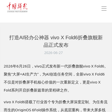
打造AI轻办公神器 vivo X Fold6折叠旗舰新
品正式发布
2026-06-27
2026
年
6
月
26
日，
vivo
正式发布新一代折叠旗舰
vivo X Fold6
。
聚焦“大屏
+AI
生产力”，为
AI
创造任务空间，全新
vivo X Fold6
不仅是对折叠屏手机核心价值的一次重新定义，更是
vivo X
Fold
系列开启折叠新篇章的里程碑之作。
vivo X Fold6搭载了行业首个专为折叠大屏深度定制、为任务流
而生的OriginOS 6Fold操作系统，从底层重构，带来大屏多线