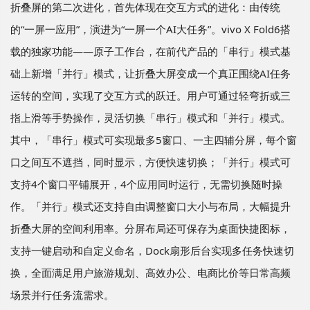
折叠屏的第二次进化，首先体现在交互方式的进化：由传统
的“一屏一应用”，演进为“一屏一个AI大任务”。vivo X Fold6搭
载的独家功能——原子工作台，在前代产品的「串行」模式基
础上新增「并行」模式，让折叠大屏变成一个真正围绕AI任务
运转的空间，实现了交互方式的跃迁。用户可通过轻弯折或三
指上滑等手势操作，灵活切换「串行」模式和「并行」模式。
其中，「串行」模式可实现最多5窗口、一主四辅分屏，每个窗
口之间互不遮挡，同时显示，方便快速切换；「并行」模式可
支持4个窗口平铺展开，4个应用同时运行，无需切换随时操
作。「并行」模式还支持自由调整窗口大小与布局，大幅提升
折叠大屏的空间利用率。分屏布局还可保存为桌面快捷图标，
支持一键启动和自定义命名，Dock扇形后台实现多任务快速切
换，全面满足用户旅游规划、高效办公、电商比价等日常高频
场景并行任务流需求。