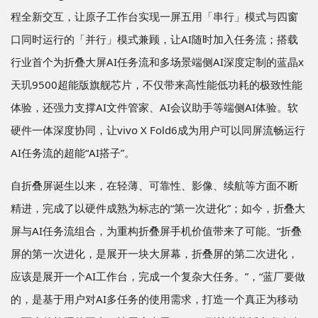
程全新交互，让原子工作台实现一屏五用「串行」模式与四窗
口同时运行的「并行」模式兼顾，让AI随时加入任务流；搭载
行业首个为折叠大屏AI任务流和多场景端侧AI深度定制的蓝晶x
天玑9500超能版旗舰芯片，不仅带来高性能低功耗的极致性能
体验，还强力支撑AI文件管家、AI会议助手等端侧AI体验。软
硬件一体深度协同，让vivo X Fold6成为用户可以同屏流畅运行
AI任务流的超能“AI搭子”。
自折叠屏诞生以来，在轻薄、可靠性、影像、续航等方面不断
精进，完成了以硬件成熟为标志的“第一次进化”；如今，折叠大
屏与AI任务流组合，为重构折叠屏手机价值带来了可能。“折叠
屏的第一次进化，是展开一块大屏幕，折叠屏的第二次进化，
应该是展开一个AI工作台，完成一个复杂大任务。”，“蓝厂要做
的，是基于用户对AI多任务的使用需求，打造一个真正为移动