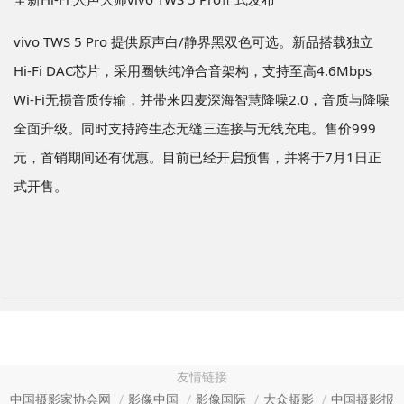
vivo TWS 5 Pro 提供原声白/静界黑双色可选。新品搭载独立
Hi-Fi DAC芯片，采用圈铁纯净合音架构，支持至高4.6Mbps
Wi-Fi无损音质传输，并带来四麦深海智慧降噪2.0，音质与降噪
全面升级。同时支持跨生态无缝三连接与无线充电。售价999
元，首销期间还有优惠。目前已经开启预售，并将于7月1日正
式开售。
友情链接
中国摄影家协会网
影像中国
影像国际
大众摄影
中国摄影报