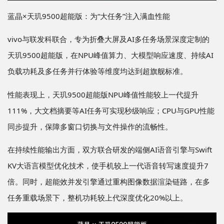
蓝晶×天玑9500超能版：为“大任务”注入满血性能
vivo与联发科联合，专为折叠大屏及AI多任务场景深度定制的
天玑9500超能版，在NPU峰值算力、大模型响应速度、持续AI
负载功耗及多任务并行体验等维度均达到超旗舰标准。
性能表现上，天玑9500超能版NPU峰值性能较上一代提升
111%，大文档摘要等AI任务可实现秒级响应；CPU与GPU性能
同步提升，保障多窗口切换与文件操作的流畅性。
在持续性能输出方面，双方联合研发的端侧AI语音引擎与Swift
KV大语言模型优化技术，使手机较上一代语音转写速度提升7
倍。同时，超能效并发引擎通过重构图像数据渲染链路，在多
任务重载场景下，整机功耗较上代深度优化20%以上。