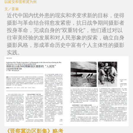
以延安和晋察冀为例
文／姜溆
近代中国内忧外患的现实和求变求新的目标，使得
摄影与革命结合得愈发紧密，抗日战争期间摄影者
投身革命，完成自身的“双重转化”，他们通过对以
往审美经验的发展和对人民形象的探索，确立自身
摄影风格，形成革命历史中富有个人主体性的摄影
实践。
《晋察冀边区影集》略考