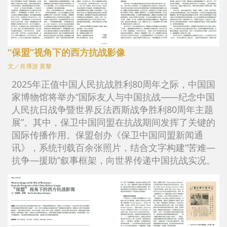
“保盟”视角下的西方抗战影像
文／肖博游 黄黎
2025年正值中国人民抗战胜利80周年之际，中国国
家博物馆将举办“国际友人与中国抗战⸺纪念中国
人民抗日战争暨世界反法西斯战争胜利80周年主题
展”。其中，保卫中国同盟在抗战期间发挥了关键的
国际传播作用。保盟创办《保卫中国同盟新闻通
讯》，系统刊载百余张照片，结合文字构建“苦难—
抗争—援助”叙事框架，向世界传递中国抗战实况。