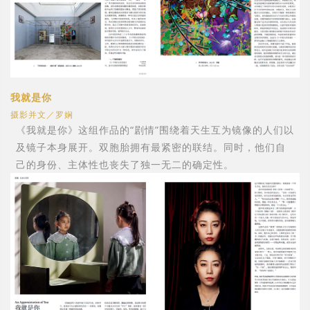
我就是你
摄影并文／罗娴
《我就是你》这组作品的“剧情”围绕着天生互为镜像的人们以
及镜子本身展开。双胞胎拥有最紧密的联结。同时，他们自
己的身份、主体性也丧失了独一无二的确定性。