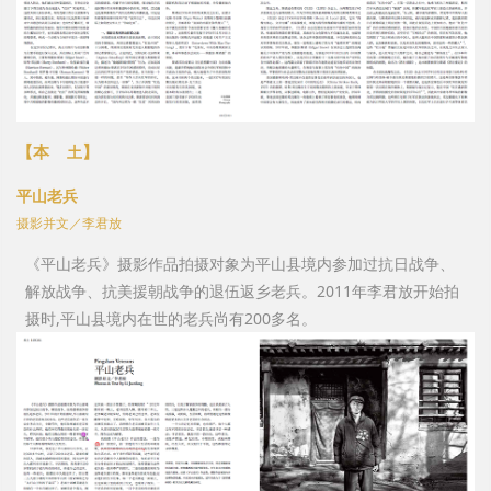
【本
】
土
平山老兵
摄影并文／李君放
《平山老兵》摄影作品拍摄对象为平山县境内参加过抗日战争、
解放战争、抗美援朝战争的退伍返乡老兵。2011年李君放开始拍
摄时,平山县境内在世的老兵尚有200多名。