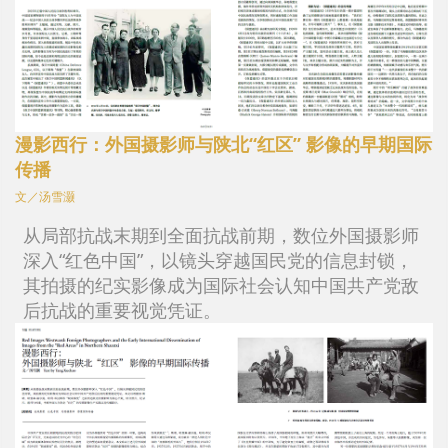
漫影西行：外国摄影师与陕北“红区” 影像的早期国际
传播
文／汤雪灏
从局部抗战末期到全面抗战前期，数位外国摄影师
深入“红色中国”，以镜头穿越国民党的信息封锁，
其拍摄的纪实影像成为国际社会认知中国共产党敌
后抗战的重要视觉凭证。