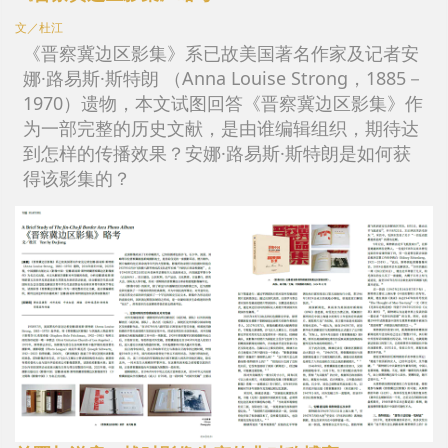
文／杜江
《晋察冀边区影集》系已故美国著名作家及记者安
娜·路易斯·斯特朗 （Anna Louise Strong，1885－
1970）遗物，本文试图回答《晋察冀边区影集》作
为一部完整的历史文献，是由谁编辑组织，期待达
到怎样的传播效果？安娜·路易斯·斯特朗是如何获
得该影集的？