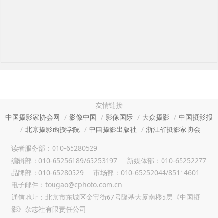
友情链接
中国摄影家协会网
影像中国
影像国际
大众摄影
中国摄影报
北京摄影函授学院
中国摄影出版社
浙江省摄影家协会
读者服务部：010-65280529
编辑部：010-65256189/65253197
新媒体部：010-65252277
品牌部：010-65280529
市场部：010-65252044/85114601
电子邮件：tougao@cphoto.com.cn
通信地址：北京市东城区金宝街67号隆基大厦南楼5层《中国摄
影》杂志社有限责任公司