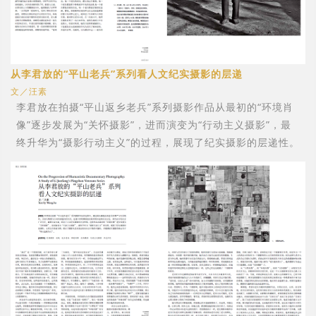
从李君放的“平山老兵”系列看人文纪实摄影的层递
文／汪素
李君放在拍摄“平山返乡老兵”系列摄影作品从最初的“环境肖
像”逐步发展为“关怀摄影”，进而演变为“行动主义摄影”，最
终升华为“摄影行动主义”的过程，展现了纪实摄影的层递性。