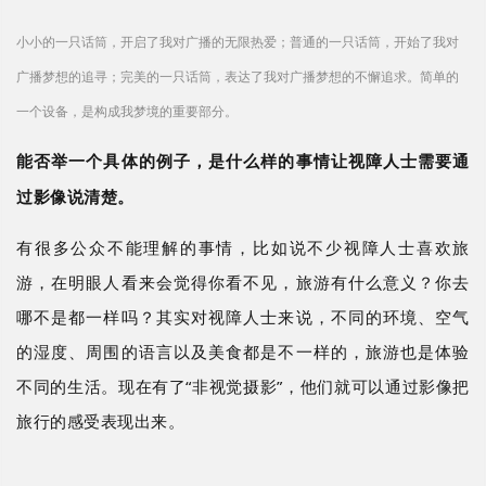
小小的一只话筒，开启了我对广播的无限热爱；普通的一只话筒，开始了我对
广播梦想的追寻；完美的一只话筒，表达了我对广播梦想的不懈追求。简单的
一个设备，是构成我梦境的重要部分。
能否举一个具体的例子，是什么样的事情让视障人士需要通
过影像说清楚。
有很多公众不能理解的事情，比如说不少视障人士喜欢旅
游，在明眼人看来会觉得你看不见，旅游有什么意义？你去
哪不是都一样吗？其实对视障人士来说，不同的环境、空气
的湿度、周围的语言以及美食都是不一样的，旅游也是体验
不同的生活。现在有了
“非视觉摄影”，他们就可以通过影像把
旅行的感受表现出来。