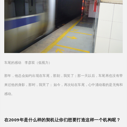
车尾的感动 李彦双（低视力）
那年，他总会如约出现在车尾，那刻，我笑了；那一天以后，车尾再也没有带
来过他的身影，那时，我哭了； 如今，再次站在车尾，心中涌动着的是无悔和
感动。
在
2009年是什么样的契机让你们想要打造这样一个机构呢？