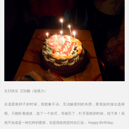
生日快乐 王怡颖（低视力）
在选蛋糕样子的时候，我犹豫不决。无法触摸到的东西，要我如何做出选择
呢。只能听着描述，选了一个款式，等做完了，打开蛋糕的时候，拍下来！虽
然不知道是一种怎样的图形，但是我依然想对自己说： Happy Birthday。