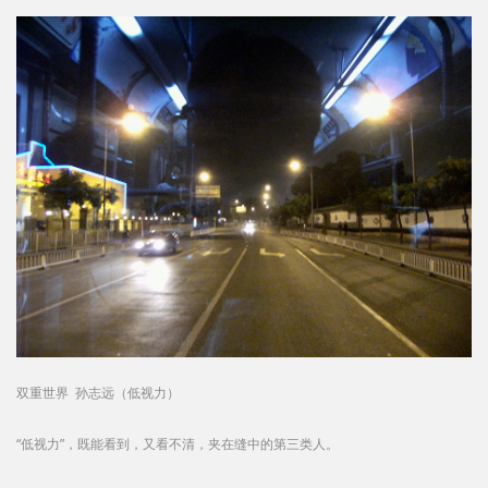
双重世界 孙志远（低视力）
“低视力”，既能看到，又看不清，夹在缝中的第三类人。