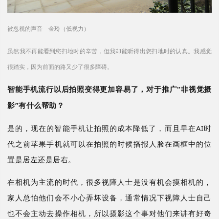
被忽视的声音 金玲（低视力）
虽然我不再能看到您扫地时的辛苦，但我却能听得出您扫地时的认真。我感觉
很踏实，因为前面的路又少了很多障碍。
智能手机流行以后拍照变得更加容易了，对于推广
“非视觉摄
影”有什么帮助？
是的，现在的智能手机让拍照的成本降低了，而且早在
AI时
代之前苹果手机就可以在拍照的时候播报人脸在画框中的位
置是居左还是居右。
在相机为主流的时代，很多视障人士是没有机会摸相机的，
家人总怕他们会不小心弄坏设备，通常情况下视障人士自己
也不会主动去操作相机，所以摄影这个事对他们来讲有好奇