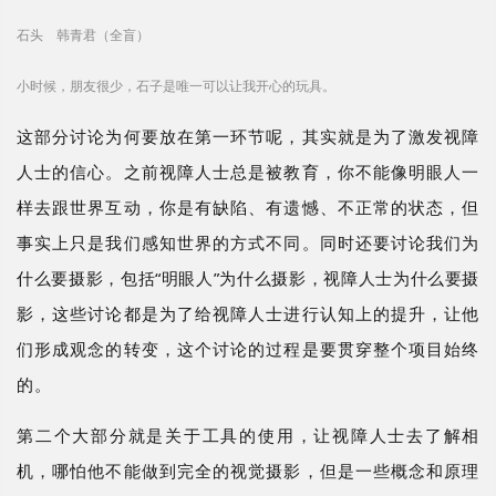
石头 韩青君（全盲）
小时候，朋友很少，石子是唯一可以让我开
心的玩具
。
这部分讨论为何要放在第一环节呢，其实就是为了激发视障
人士的信心。之前视障人士总是被教育，你不能像明眼人一
样去跟世界互动，你是有缺陷、有遗憾、不正常的状态，但
事实上只是我们感知世界的方式不同。同时还要讨论我们为
什么要摄影，包括
“明眼人”为什么摄影，视障人士为什么要摄
影，这些讨论都是为了给视障人士进行认知上的提升，让他
们形成观念的转变，这个讨论的过程是要贯穿整个项目始终
的。
第二个大部分就是关于工具的使用，让视障人士去了解相
机，哪怕他不能做到完全的视觉摄影，但是一些概念和原理