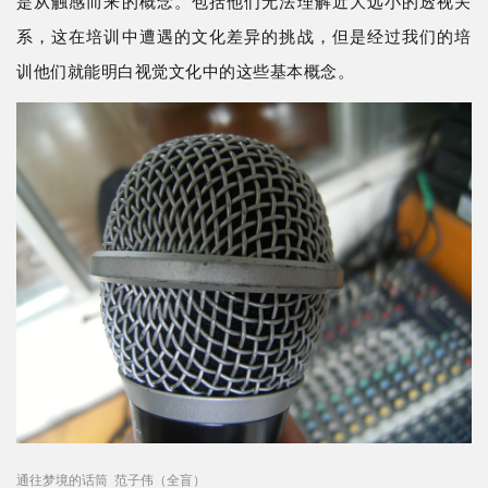
是从触感而来的概念。包括他们无法理解近大远小的透视关
系，这在培训中遭遇的文化差异的挑战，但是经过我们的培
训他们就能明白视觉文化中的这些基本概念。
通往梦境的话筒 范子伟（全盲）