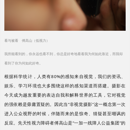
看与被看 傅高山（低视力）
我所能看到的，你永远也看不到，你总是好奇地看着我为何如此靠近，而我却
看到了你为何如此好奇。
根据科学统计，人类有
80%的感知来自视觉，我们的资讯、
娱乐、学习环境也大多围绕这样的感知渠道而搭建。摄影在
今天成为越发重要的表达自我和解释世界的工具，它对视觉
的强依赖是毋庸置疑的。因此当“非视觉摄影”这一概念第一次
进入公众视野的时候，伴随而来的是惊奇、猜疑甚至嘲讽的
反应。先天性视力障碍者傅高山是“一加一残障人公益集团”的