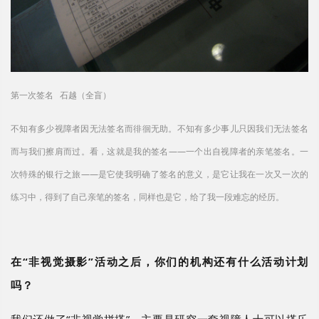
第一次签名 石越（全盲）
不知有多少视障者因无法签名而徘徊无助。不知有多少事儿只因我们无法签名
而与我们擦肩而过。看，这就是我的签名——一个出自视障者的亲笔签名。一
次特殊的银行之旅——是它使我明确了签名的意义，是它让我在一次又一次的
练习中，得到了自己亲笔的签名，同样也是它，给了我一段难忘的经历。
在
“非视觉摄影”活动之后，你们的机构还有什么活动计划
吗？
我们还做了
“非视觉拼搭”，主要是研究一套视障人士可以搭乐