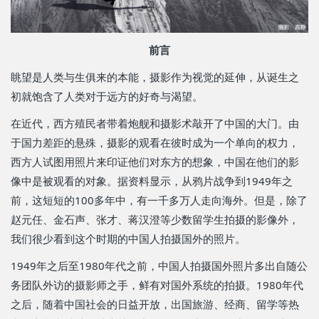
前言
眺望是人类与生俱来的本能，摄影作为视觉的延伸，从诞生之
初就饱含了人类对于远方的好奇与渴望。
在近代，西方殖民者带着炮舰和摄影术敲开了中国的大门。由
于国力差距的悬殊，摄影的观看在彼时成为一个单向的权力，
西方人试图用照片来印证他们对东方的想象，中国在他们的影
像中是被观看的对象。据资料显示，从鸦片战争到1949年之
前，这短短的100多年中，有一千多万人走向海外。但是，除了
赵元任、金石声、张才、蒋汉澄等少数留学生拍摄的影像外，
我们很少看到这个时期的中国人拍摄国外的照片。
1949年之后至1980年代之前，中国人拍摄国外照片多出自随公
务团队外访的摄影师之手，鲜有对国外系统的拍摄。1980年代
之后，随着中国社会的日益开放，出国旅游、经商、留学等热