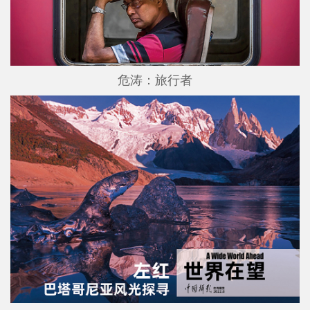
危涛：旅行者