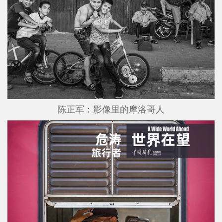
陈正军：影像里的摩洛哥人