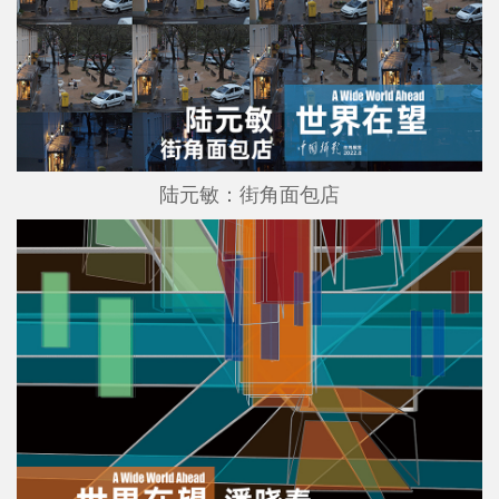
陆元敏：街角面包店