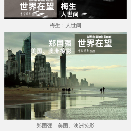
梅生：人世间
郑国强：美国、澳洲掠影