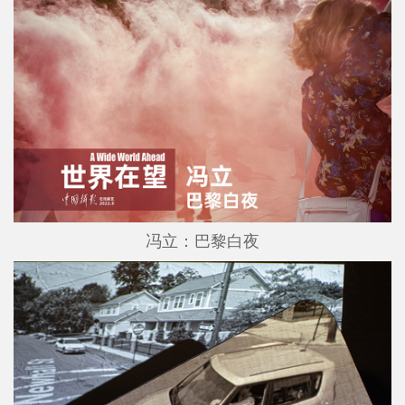
冯立：巴黎白夜