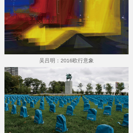
吴吕明：2016欧行意象