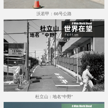
沃若甲：66号公路
杜立山：地名“中野”