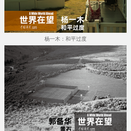
杨一木：和平过度