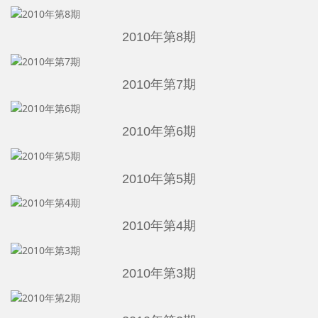
2010年第8期
2010年第7期
2010年第6期
2010年第5期
2010年第4期
2010年第3期