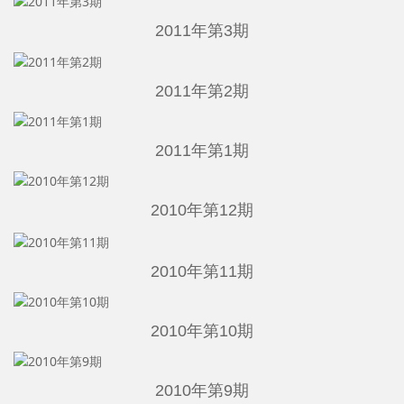
2011年第3期
2011年第2期
2011年第1期
2010年第12期
2010年第11期
2010年第10期
2010年第9期