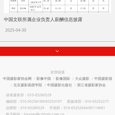
中国文联所属企业负责人薪酬信息披露
2025-04-30
友情链接
中国摄影家协会网
影像中国
影像国际
大众摄影
中国摄影报
北京摄影函授学院
中国摄影出版社
浙江省摄影家协会
读者服务部：010-65280529
编辑部：010-65256189/65253197
新媒体部：010-65252277
品牌部：010-65280529
市场部：010-65252044/85114601
电子邮件：tougao@cphoto.com.cn