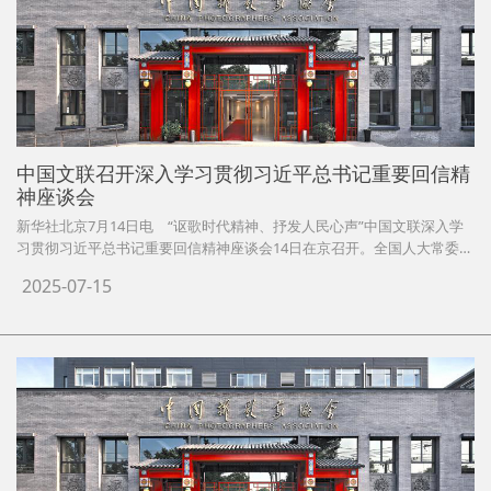
中国文联召开深入学习贯彻习近平总书记重要回信精
神座谈会
新华社北京7月14日电 “讴歌时代精神、抒发人民心声”中国文联深入学
习贯彻习近平总书记重要回信精神座谈会14日在京召开。全国人大常委会
副委员长、中国文联主席铁凝出席并主持会议。
2025-07-15