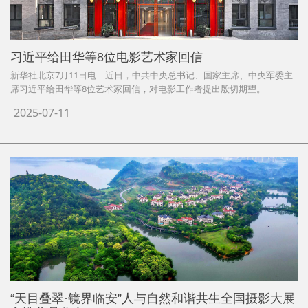
习近平给田华等8位电影艺术家回信
新华社北京7月11日电 近日，中共中央总书记、国家主席、中央军委主
席习近平给田华等8位艺术家回信，对电影工作者提出殷切期望。
2025-07-11
“天目叠翠·镜界临安”人与自然和谐共生全国摄影大展